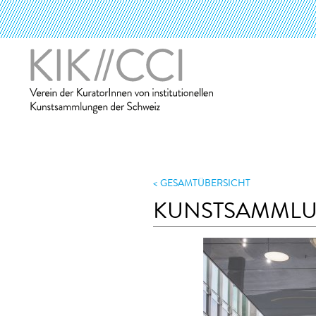
GESAMTÜBERSICHT
KUNSTSAMML