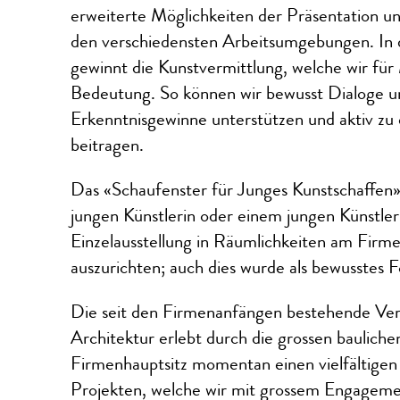
erweiterte Möglichkeiten der Präsentation u
den verschiedensten Arbeitsumgebungen. I
gewinnt die Kunstvermittlung, welche wir für
Bedeutung. So können wir bewusst Dialoge und
Erkenntnisgewinne unterstützen und aktiv zu
beitragen.
Das «Schaufenster für Junges Kunstschaffen» b
jungen Künstlerin oder einem jungen Künstler 
Einzelausstellung in Räumlichkeiten am Firme
auszurichten; auch dies wurde als bewusstes F
Die seit den Firmenanfängen bestehende Ve
Architektur erlebt durch die grossen baulic
Firmenhauptsitz momentan einen vielfältige
Projekten, welche wir mit grossem Engageme