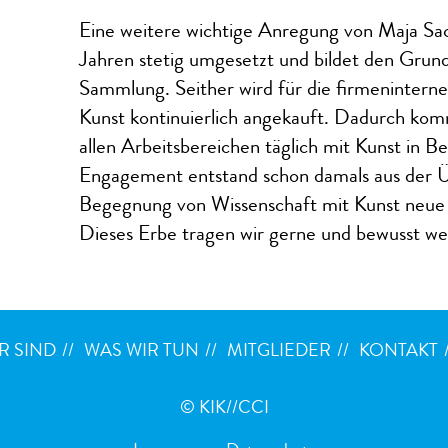
Eine weitere wichtige Anregung von Maja Sa
Jahren stetig umgesetzt und bildet den Grund
Sammlung. Seither wird für die firmeninter
Kunst
kontinuierlich angekauft. Dadurch kom
allen Arbeitsbereichen täglich mit Kunst in B
Engagement entstand schon damals aus der Ü
Begegnung von Wissenschaft mit Kunst neue 
Dieses Erbe tragen wir gerne und bewusst wei
R SIND
WAS WIR TUN
MITGLIEDER
KONTAKT
© KIK//CCI