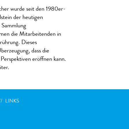
cher wurde seit den 1980er-
stein der heutigen
ne Sammlung
men die Mitarbeitenden in
erührung. Dieses
berzeugung, dass die
Perspektiven eröffnen kann.
ter.
LINKS