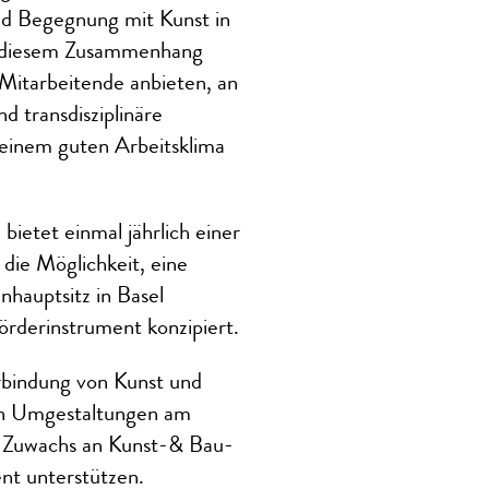
nd Begegnung mit Kunst in
n diesem Zusammenhang
 Mitarbeitende anbieten, an
 transdisziplinäre
 einem guten Arbeitsklima
ietet einmal jährlich einer
die Möglichkeit, eine
nhauptsitz in Basel
örderinstrument konzipiert.
rbindung von Kunst und
hen Umgestaltungen am
n Zuwachs an Kunst-& Bau-
nt unterstützen.