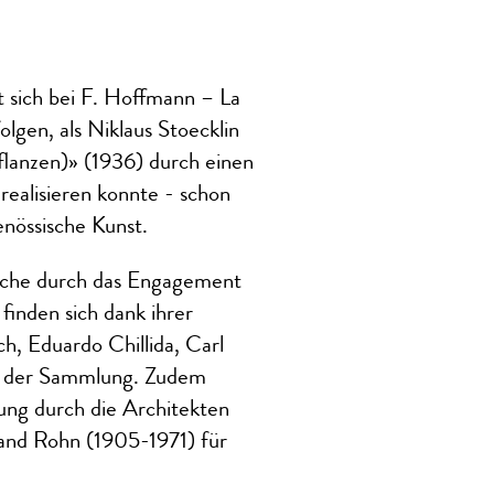
 sich bei F. Hoffmann – La
lgen, als Niklaus Stoecklin
lanzen)» (1936) durch einen
ealisieren konnte - schon
enössische Kunst.
Roche durch das Engagement
inden sich dank ihrer
, Eduardo Chillida, Carl
in der Sammlung. Zudem
lung durch die Architekten
and Rohn (1905-1971) für