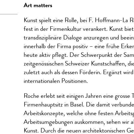
Art matters
Kunst spielt eine Rolle, bei F. Hoffmann-La 
fest in der Firmenkultur verankert. Kunst biet
transdisziplinäre Dialoge anzuregen und beei
innerhalb der Firma positiv – eine frühe Erken
heute aktiv pflegt. Der Schwerpunkt der Sam
zeitgenössischen Schweizer Kunstschaffen, di
zuletzt auch als dessen Förderin. Ergänzt wi
internationalen Positionen.
Roche erlebt seit einigen Jahren eine grosse
Firmenhauptsitz in Basel. Die damit verbun
Arbeitskonzepte, welche ohne festen Arbeitsp
Arbeitsumgebungen auskommen, sehen wir als
Kunst. Durch die neuen architektonischen Ge