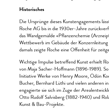
Historisches
Die Ursprünge dieses Kunstengagements lässt
Roche AG bis in die 1930er-Jahre zurückverfo
das Wandgemälde «Pflanzenchemie (Arzneipf
Wettbewerb im Gebäude der Konzernleitung r
damals zeigte Roche eine Offenheit für zeitg
Wichtige Impulse betreffend Kunst erhielt 
von Maja Sacher-Hoffmann (1896-1989). So f
Initiative Werke von Henry Moore, Ödön Koch
Bucher, Bernhard Lüthi und vielen anderen 
engagierte sie sich im Zuge der Arealentwick
Otto Rudolf Salvisberg (1882-1940) und Rol
Kunst & Bau-Projekte.