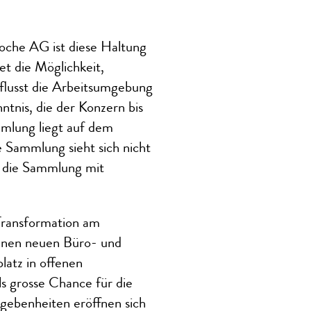
Roche AG ist diese Haltung
et die Möglichkeit,
nflusst die Arbeitsumgebung
ntnis, die der Konzern bis
mlung liegt auf dem
e Sammlung sieht sich nicht
rd die Sammlung mit
 Transformation am
denen neuen Büro- und
latz in offenen
 grosse Chance für die
gebenheiten eröffnen sich