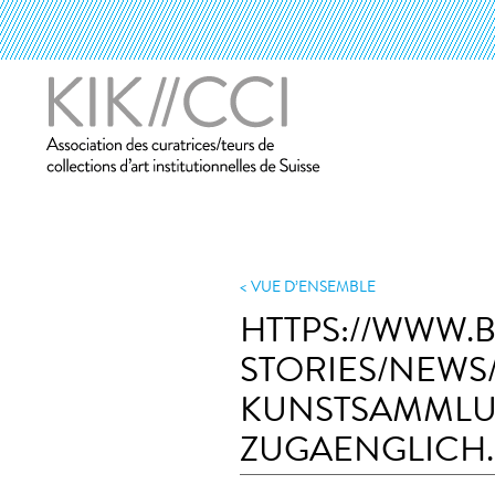
VUE D’ENSEMBLE
HTTPS://WWW.
STORIES/NEWS
KUNSTSAMMLU
ZUGAENGLICH