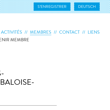
S’ENREGISTRER
DEUTSCH
 ACTIVITÉS
MEMBRES
CONTACT
LIENS
ENIR MEMBRE
-
BALOISE-