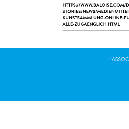
HTTPS://WWW.BALOISE.COM/
STORIES/NEWS/MEDIENMITTEI
KUNSTSAMMLUNG-ONLINE-FU
ALLE-ZUGAENGLICH.HTML
L’ASSOC