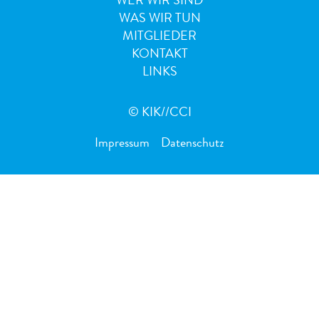
WER WIR SIND
WAS WIR TUN
MITGLIEDER
KONTAKT
LINKS
© KIK//CCI
Impressum
Datenschutz