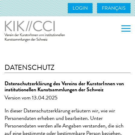
LOGIN
FRANÇAIS
WER WIR SIND
WAS WIR TUN
DATENSCHUTZ
MITGLIEDER
Datenschutzerklärung des Vereins der KuratorInnen von
institutionellen Kunstsammlungen der Schweiz
KONTAKT
Version vom 13.04.2025
LINKS
In dieser Datenschutzerklärung erläutern wir, wie wir
Personendaten erheben und bearbeiten. Unter
Personendaten werden alle Angaben verstanden, die sich
auf eine bestimmte oder bestimmbare Person beziehen.