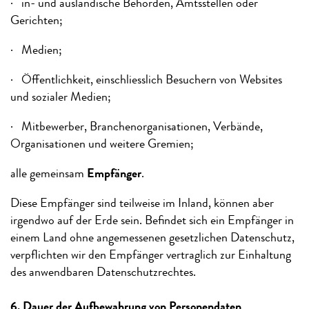
· in- und ausländische Behörden, Amtsstellen oder
Gerichten;
· Medien;
· Öffentlichkeit, einschliesslich Besuchern von Websites
und sozialer Medien;
· Mitbewerber, Branchenorganisationen, Verbände,
Organisationen und weitere Gremien;
alle gemeinsam
Empfänger
.
Diese Empfänger sind teilweise im Inland, können aber
irgendwo auf der Erde sein. Befindet sich ein Empfänger in
einem Land ohne angemessenen gesetzlichen Datenschutz,
verpflichten wir den Empfänger vertraglich zur Einhaltung
des anwendbaren Datenschutzrechtes.
6. Dauer der Aufbewahrung von Personendaten