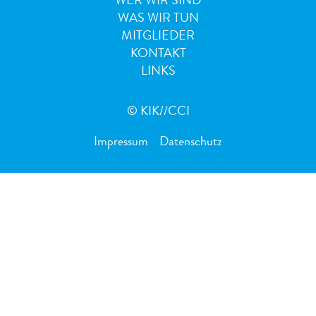
WER WIR SIND
WAS WIR TUN
MITGLIEDER
KONTAKT
LINKS
© KIK//CCI
Impressum
Datenschutz