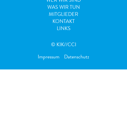
WER WIR SIND
WAS WIR TUN
MITGLIEDER
KONTAKT
LINKS
© KIK//CCI
Impressum
Datenschutz